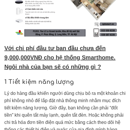
Với chi phí đầu tư ban đầu chưa đến
9,000,000VNĐ cho hệ thống Smarthome.
Ngôi nhà của bạn sẽ có những gì ?
1 Tiết kiệm năng lượng
Lý do hàng đầu khiến người dùng chịu bỏ ra một khoản chi
phí không nhỏ để lắp đặt nhà thông minh nhằm mục đích
tiết kiệm năng lượng. Giờ đây, bạn không cần phải “đốt
tiền” khi quên tắt máy lạnh, quên tắt đèn. Hoặc không phải
chi trả hóa đơn tiền điện quá mức bằng cách theo dõi hệ
thống các thiết bị điện và nước của gia đình mình hàng