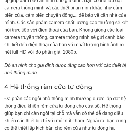
bị giúp đảm bảo an ninh cho gia đình. Bạn có thể lắp đặt
camera thông minh và các thiết bị an ninh khác như cảm
biến cửa, cảm biến chuyển động,... để bảo vệ căn nhà của
mình. Các sản phẩm camera chất lượng cao thường sẽ kết
nối trực tiếp với điện thoại của bạn. Không giống các loại
camera truyền thống, camera thông minh sẽ gửi cảnh báo
chi tiết đến điện thoại của bạn với chất lượng hình ảnh rõ
nét full HD với độ phân giải 1080p.
Độ an ninh cho gia đình được tăng cao hơn với các thiết bị
nhà thông minh
4 Hệ thống rèm cửa tự động
Đa phần các ngôi nhà thông minh thường được lắp đặt hệ
thống điều khiển rèm cửa tự động cho cửa sổ. Hệ thống
giúp bạn chỉ cần ngồi tại chỗ mà vẫn có thể dễ dàng điều
khiển các thiết bị chỉ với một nút chạm. Ngoài ra, bạn cũng
có thể thiết lập kịch bản cho rèm cửa như tự động hạ