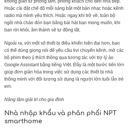
không gian từ phòng tắm, phòng khách cho đến nhà bếp.
Hoặc cài đặt chế độ mỗi sáng bật một bản nhạc hoặc kênh
radio mà mình yêu thích. Hoặc ngay khi trở về, toàn bộ
ngôi nhà chào đón bạn bằng bài hát bạn mong muốn, khi
bạn rời khỏi, âm thành sẽ tự động tắt.
Ngoài ra, với một số thiết bị điều khiển hiện đại hơn, bạn
có thể dùng giọng nói để yêu cầu tivi ​​chuyển kênh, mở các
bộ phim theo ý thích thông qua tương tác với trợ lý ảo
Google Assistant bằng tiếng Việt. Đây là một bước tiến lớn
giúp đơn giản hóa trong việc sử dụng các thiết bị nhà
thông minh với đối tượng sử dụng là người lớn tuổi lẫn trẻ
em.
Nâng tầm giải trí cho gia đình
Nhà nhập khẩu và phân phối NPT
smarthome