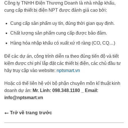
Công ty TNHH Điện Thương Doanh là nhà nhập khẩu,
cung cấp thiết bị điện NPT được đánh giá cao bởi:
Cung cấp sản phẩm uy tín, đúng thời gian quy định.
Chất lượng sản phẩm cung cấp được bảo đảm.
Hàng hóa nhập khẩu có xuất xứ rõ ràng (CO, CQ…)
Để các dự án, công trình diễn ra theo đúng tiến độ và tiết
kiệm được chi phí lắp đặt các thiết bị điện, các chủ đầu tư
hãy truy cập vào website:
nptsmart.vn
Hoặc có thể liên hệ với bộ phận chuyên môn kĩ thuật kinh
doanh dự án:
Mr. Linh:
098.348.1180 _ Email:
info@nptsmart.vn
Trở về trang trước