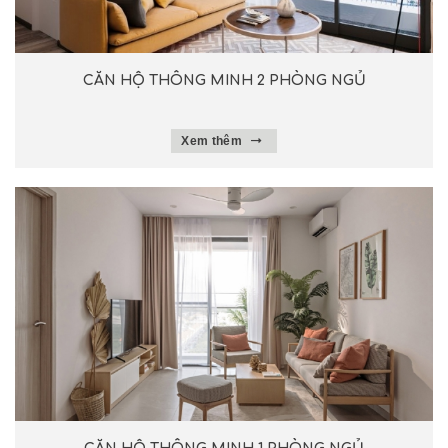
CĂN HỘ THÔNG MINH 2 PHÒNG NGỦ
Xem thêm