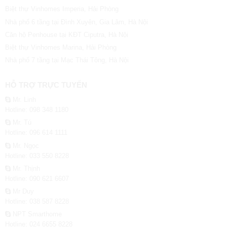
Biệt thự Vinhomes Imperia, Hải Phòng
Nhà phố 6 tầng tại Đình Xuyên, Gia Lâm, Hà Nội
Căn hộ Penhouse tại KĐT Ciputra, Hà Nội
Biệt thự Vinhomes Marina, Hải Phòng
Nhà phố 7 tầng tại Mạc Thái Tông, Hà Nội
HỖ TRỢ TRỰC TUYẾN
Mr. Linh
Hotline: 098 348 1180
Mr. Tú
Hotline: 096 614 1111
Mr. Ngọc
Hotline: 033 550 8228
Mr. Thịnh
Hotline: 090 621 6607
Mr Duy
Hotline: 038 587 8228
NPT Smarthome
Hotline: 024 6655 8228