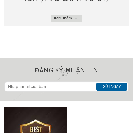
CĂN HỘ THÔNG MINH 1 PHÒNG NGỦ
Xem thêm
ĐĂNG KÝ NHẬN TIN