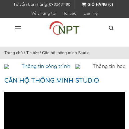
Chuyển
GIỎ HÀNG (0)
Tư vấn bán hàng: 0983481180
đến
Về chúng tôi
Tài liệu
Liên hệ
phần
nội
dung
Trang chủ
/
Tin tức
/
Căn hộ thông minh Studio
Thông tin công trình
Thông tin hoạt
CĂN HỘ THÔNG MINH STUDIO