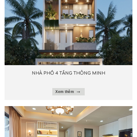
NHÀ PHỐ 4 TẦNG THÔNG MINH
Xem thêm