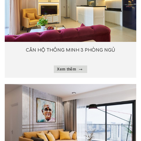
CĂN HỘ THÔNG MINH 3 PHÒNG NGỦ
Xem thêm