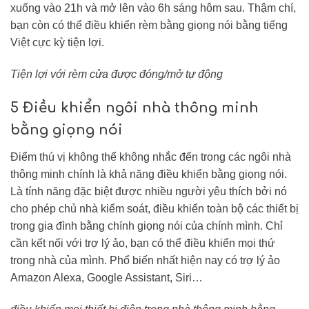
xuống vào 21h và mở lên vào 6h sáng hôm sau. Thậm chí,
bạn còn có thể điều khiển rèm bằng giọng nói bằng tiếng
Việt cực kỳ tiện lợi.
Tiện lợi với rèm cửa được đóng/mở tự động
5 Điều khiển ngôi nhà thông minh
bằng giọng nói
Điểm thú vị không thể không nhắc đến trong các ngôi nhà
thông minh chính là khả năng điều khiển bằng giọng nói.
Là tính năng đặc biệt được nhiều người yêu thích bởi nó
cho phép chủ nhà kiểm soát, điều khiển toàn bộ các thiết bị
trong gia đình bằng chính giọng nói của chính mình. Chỉ
cần kết nối với trợ lý ảo, bạn có thể điều khiển mọi thứ
trong nhà của mình. Phổ biến nhất hiện nay có trợ lý ảo
Amazon Alexa, Google Assistant, Siri…