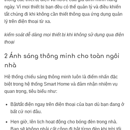
ngày. Vì mọi thiết bị bạn đều có thể quản lý và điều khiển
tắt chúng đi khi không cần thiết thông qua ứng dụng quản
lý trên điện thoại từ xa.
kiểm soát dễ dàng mọi thiết bị khi không sử dụng qua điện
thoại
2 Ánh sáng thông minh cho toàn ngôi
nhà
Hệ thống chiếu sáng thông minh luôn là điểm nhấn đặc
biệt trong hệ thống Smart Home và đảm nhận nhiệm vụ
quan trọng, tiêu biểu như:
Bật/tắt điện ngay trên điện thoại của bạn dù bạn đang ở
bất cứ nơi đâu.
Hẹn giờ, lên lịch hoạt động cho bóng đèn trong nhà.
Bạn sẽ không phải cất công đi bật từng đèn khi trời tối