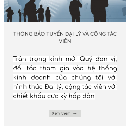
THÔNG BÁO TUYỂN ĐẠI LÝ VÀ CÔNG TÁC
VIÊN
Trân trọng kính mới Quý đơn vị,
đối tác tham gia vào hệ thống
kinh doanh của chúng tôi với
hình thức Đại lý, cộng tác viên với
chiết khấu cực kỳ hấp dẫn
Xem thêm