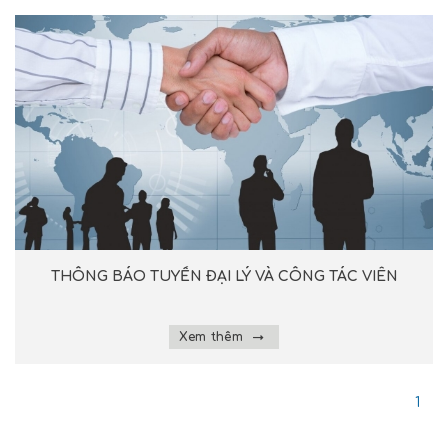
THÔNG BÁO TUYỂN ĐẠI LÝ VÀ CÔNG TÁC VIÊN
Xem thêm
1