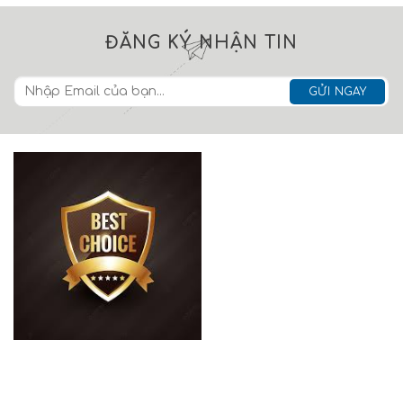
ĐĂNG KÝ NHẬN TIN
0983481180